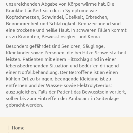
unzureichenden Abgabe von Körperwärme hat. Die
Krankheit äußert sich durch Symptome wie
Kopfschmerzen, Schwindel, Übelkeit, Erbrechen,
Benommenheit und Schläfrigkeit. Kennzeichnend sind
eine trockene und heiße Haut. In schweren Fällen kommt
es zu Krämpfen, Bewusstlosigkeit und Koma.
Besonders gefährdet sind Senioren, Säuglinge,
Kleinkinder sowie Personen, die bei Hitze Schwerstarbeit
leisten. Patienten mit einem Hitzschlag sind in einer
lebensbedrohenden Situation und bedürfen dringend
einer Notfallbehandlung. Der Betroffene ist an einen
kühlen Ort zu bringen, beengende Kleidung ist zu
entfernen und der Wasser- sowie Elektrolytverlust
auszugleichen. Falls der Patient das Bewusstsein verliert,
soll er bis zum Eintreffen der Ambulanz in Seitenlage
gebracht werden.
Home