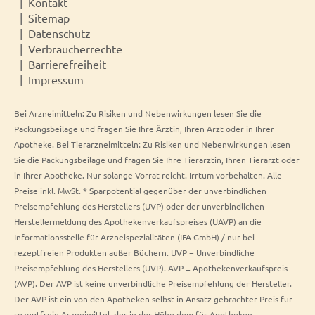
Kontakt
Sitemap
Datenschutz
Verbraucherrechte
Barrierefreiheit
Impressum
Bei Arzneimitteln: Zu Risiken und Nebenwirkungen lesen Sie die
Packungsbeilage und fragen Sie Ihre Ärztin, Ihren Arzt oder in Ihrer
Apotheke. Bei Tierarzneimitteln: Zu Risiken und Nebenwirkungen lesen
Sie die Packungsbeilage und fragen Sie Ihre Tierärztin, Ihren Tierarzt oder
in Ihrer Apotheke. Nur solange Vorrat reicht. Irrtum vorbehalten. Alle
Preise inkl. MwSt. * Sparpotential gegenüber der unverbindlichen
Preisempfehlung des Herstellers (UVP) oder der unverbindlichen
Herstellermeldung des Apothekenverkaufspreises (UAVP) an die
Informationsstelle für Arzneispezialitäten (IFA GmbH) / nur bei
rezeptfreien Produkten außer Büchern. UVP = Unverbindliche
Preisempfehlung des Herstellers (UVP). AVP = Apothekenverkaufspreis
(AVP). Der AVP ist keine unverbindliche Preisempfehlung der Hersteller.
Der AVP ist ein von den Apotheken selbst in Ansatz gebrachter Preis für
rezeptfreie Arzneimittel, der in der Höhe dem für Apotheken