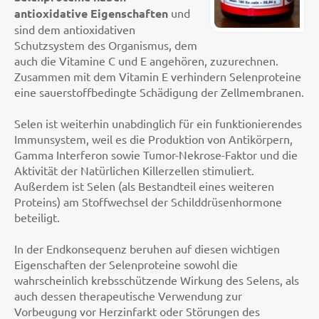
antioxidative Eigenschaften
und
sind dem antioxidativen
Schutzsystem des Organismus, dem
auch die Vitamine C und E angehören, zuzurechnen.
Zusammen mit dem Vitamin E verhindern Selenproteine
eine sauerstoffbedingte Schädigung der Zellmembranen.
Selen ist weiterhin unabdinglich für ein funktionierendes
Immunsystem, weil es die Produktion von Antikörpern,
Gamma Interferon sowie Tumor-Nekrose-Faktor und die
Aktivität der Natürlichen Killerzellen stimuliert.
Außerdem ist Selen (als Bestandteil eines weiteren
Proteins) am Stoffwechsel der Schilddrüsenhormone
beteiligt.
In der Endkonsequenz beruhen auf diesen wichtigen
Eigenschaften der Selenproteine sowohl die
wahrscheinlich krebsschützende Wirkung des Selens, als
auch dessen therapeutische Verwendung zur
Vorbeugung vor Herzinfarkt oder Störungen des