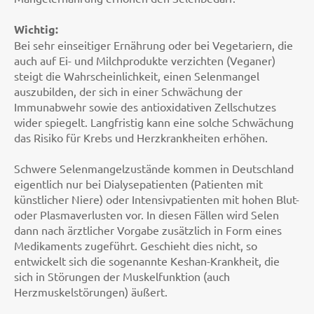
Wichtig:
Bei sehr einseitiger Ernährung oder bei Vegetariern, die
auch auf Ei- und Milchprodukte verzichten (Veganer)
steigt die Wahrscheinlichkeit, einen Selenmangel
auszubilden, der sich in einer Schwächung der
Immunabwehr sowie des antioxidativen Zellschutzes
wider spiegelt. Langfristig kann eine solche Schwächung
das Risiko für Krebs und Herzkrankheiten erhöhen.
Schwere Selenmangelzustände kommen in Deutschland
eigentlich nur bei Dialysepatienten (Patienten mit
künstlicher Niere) oder Intensivpatienten mit hohen Blut-
oder Plasmaverlusten vor. In diesen Fällen wird Selen
dann nach ärztlicher Vorgabe zusätzlich in Form eines
Medikaments zugeführt. Geschieht dies nicht, so
entwickelt sich die sogenannte Keshan-Krankheit, die
sich in Störungen der Muskelfunktion (auch
Herzmuskelstörungen) äußert.