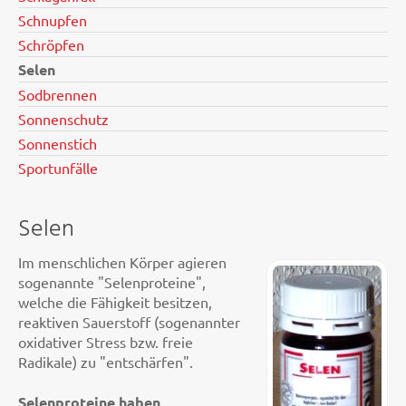
Schnupfen
Schröpfen
Selen
Sodbrennen
Sonnenschutz
Sonnenstich
Sportunfälle
Selen
Im menschlichen Körper agieren
sogenannte "Selenproteine",
welche die Fähigkeit besitzen,
reaktiven Sauerstoff (sogenannter
oxidativer Stress bzw. freie
Radikale) zu "entschärfen".
Selenproteine haben