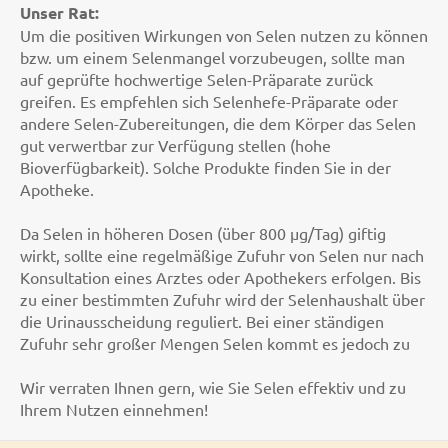
Unser Rat:
Um die positiven Wirkungen von Selen nutzen zu können
bzw. um einem Selenmangel vorzubeugen, sollte man
auf geprüfte hochwertige Selen-Präparate zurück
greifen. Es empfehlen sich Selenhefe-Präparate oder
andere Selen-Zubereitungen, die dem Körper das Selen
gut verwertbar zur Verfügung stellen (hohe
Bioverfügbarkeit). Solche Produkte finden Sie in der
Apotheke.
Da Selen in höheren Dosen (über 800 µg/Tag) giftig
wirkt, sollte eine regelmäßige Zufuhr von Selen nur nach
Konsultation eines Arztes oder Apothekers erfolgen. Bis
zu einer bestimmten Zufuhr wird der Selenhaushalt über
die Urinausscheidung reguliert. Bei einer ständigen
Zufuhr sehr großer Mengen Selen kommt es jedoch zu
Wir verraten Ihnen gern, wie Sie Selen effektiv und zu
Ihrem Nutzen einnehmen!