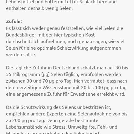
Lebensmittel und Futtermittel für Schlachttiere und
enthalten deshalb wenig Selen.
Zufuhr:
Es lässt sich weder genau feststellen, wie viel Selen die
Bundesbürger mit der hier typischen Kost
durchschnittlich aufnehmen, noch genau sagen, wie viel
Selen für eine optimale Schutzwirkung aufgenommen
werden sollte.
Die tägliche Zufuhr in Deutschland schätzt man auf 30 bis
55 Mikrogramm (µg) Selen täglich, empfohlen werden
zwischen 30 und 70 µg pro Tag. Man vermutet, dass nach
dem derzeitigen Wissensstand mit 20 bis 100 µg pro Tag
eine angemessene Zufuhr für Erwachsene erreicht wird.
Da die Schutzwirkung des Selens unbestritten ist,
empfehlen andere Experten eine Selenaufnahme von bis
zu 200 µg pro Tag. Denn gerade bestimmte
Lebensumstände wie Stress, Umweltgifte, Fehl- und
Mangelernährung erhöhen den Selenbedarf.