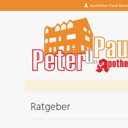
Apotheker Frank Besler
Ratgeber