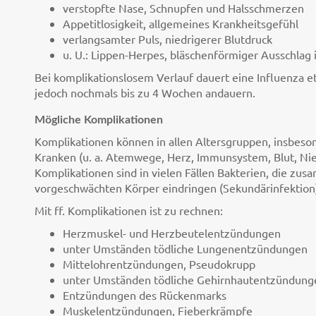
verstopfte Nase, Schnupfen und Halsschmerzen
Appetitlosigkeit, allgemeines Krankheitsgefühl
verlangsamter Puls, niedrigerer Blutdruck
u. U.: Lippen-Herpes, bläschenförmiger Ausschla
Bei komplikationslosem Verlauf dauert eine Influenza 
jedoch nochmals bis zu 4 Wochen andauern.
Mögliche Komplikationen
Komplikationen können in allen Altersgruppen, insbeson
Kranken (u. a. Atemwege, Herz, Immunsystem, Blut, Nier
Komplikationen sind in vielen Fällen Bakterien, die zu
vorgeschwächten Körper eindringen (Sekundärinfektion
Mit ff. Komplikationen ist zu rechnen:
Herzmuskel- und Herzbeutelentzündungen
unter Umständen tödliche Lungenentzündungen
Mittelohrentzündungen, Pseudokrupp
unter Umständen tödliche Gehirnhautentzündung
Entzündungen des Rückenmarks
Muskelentzündungen, Fieberkrämpfe