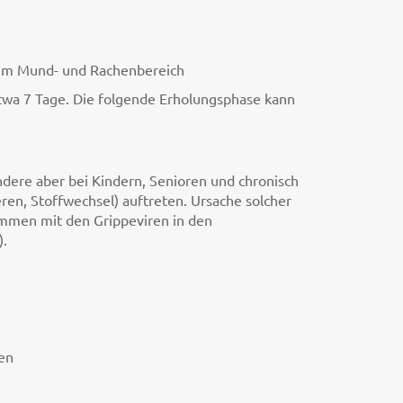
g im Mund- und Rachenbereich
etwa 7 Tage. Die folgende Erholungsphase kann
dere aber bei Kindern, Senioren und chronisch
en, Stoffwechsel) auftreten. Ursache solcher
sammen mit den Grippeviren in den
).
en