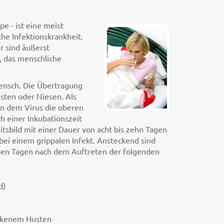
pe - ist eine meist
he Infektionskrankheit.
r sind äußerst
, das menschliche
Mensch. Die Übertragung
usten oder Niesen. Als
en dem Virus die oberen
 einer Inkubationszeit
itsbild mit einer Dauer von acht bis zehn Tagen
bei einem grippalen Infekt. Ansteckend sind
ieben Tagen nach dem Auftreten der folgenden
d)
ckenem Husten