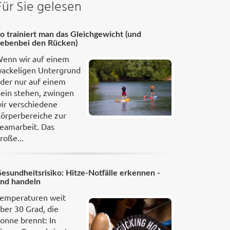
Für Sie gelesen
o trainiert man das Gleichgewicht (und
ebenbei den Rücken)
enn wir auf einem
ackeligen Untergrund
der nur auf einem
ein stehen, zwingen
ir verschiedene
örperbereiche zur
eamarbeit. Das
roße...
esundheitsrisiko: Hitze-Notfälle erkennen -
nd handeln
emperaturen weit
ber 30 Grad, die
onne brennt: In