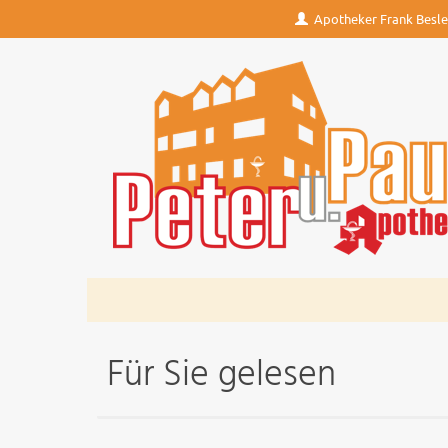
Apotheker Frank Besler
Für Sie gelesen