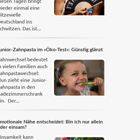
iesen Tagen bringt
ieder einmal eine
itzewelle
eutschland ins
chwitzen. Das ist...
unior-Zahnpasta im «Öko-Test»: Günstig glänzt
ahnwechsel bedeutet
n vielen Familien auch
ahnpastawechsel:
un zieht eine Junior-
ahnpasta in den
adezimmerschrank
in. Der...
motionale Nähe entscheidet: Bin ich nur allein
der einsam?
insamkeit kann