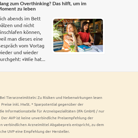
ang zum Overthinking? Das hilft, um im
oment zu leben
ich abends im Bett
älzen und nicht
inschlafen können,
eil man dieses eine
espräch vom Vortag
ieder und wieder
urchgeht: «Wie hat...
. Bei Tierarzneimitteln: Zu Risiken und Nebenwirkungen lesen
e Preise inkl. MwSt. * Sparpotential gegenüber der
 Informationsstelle für Arzneispezialitäten (IFA GmbH) / nur
 Der AVP ist keine unverbindliche Preisempfehlung der
ken verbindlichen Arzneimittel Abgabepreis entspricht, zu dem
iche UVP eine Empfehlung der Hersteller.