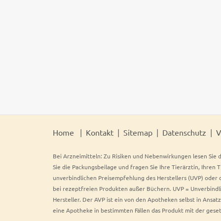
Home
Kontakt
Sitemap
Datenschutz
V
Bei Arzneimitteln: Zu Risiken und Nebenwirkungen lesen Sie d
Sie die Packungsbeilage und fragen Sie Ihre Tierärztin, Ihren 
unverbindlichen Preisempfehlung des Herstellers (UVP) oder d
bei rezeptfreien Produkten außer Büchern. UVP = Unverbindli
Hersteller. Der AVP ist ein von den Apotheken selbst in Ansa
eine Apotheke in bestimmten Fällen das Produkt mit der gese